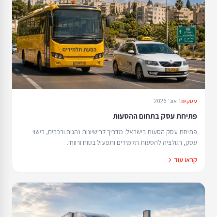
1 אוג׳ 2026
עסקים
פתיחת עסק בתחום ההסעות
פתיחת עסק הסעות בישראל: מדריך לרישיונות נהגים ורכבים, רישוי
עסק, רגולציה להסעות תלמידים ותפעול בטוח ורווחי.
קראו עוד