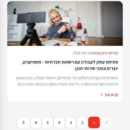
21 מאי 2026
פתיחת תיק עצמאי
פתיחת עסק לעבודה עם רשתות חברתיות - משפיענים,
יוצרים ונותני שירותי תוכן
משפיענים מקבלים תשלום על: קמפיינים, שיתופי פעולה, תוכן ממומן
ולעיתים מוצרים כתמורה. כל אחד מאלה נחשב כהכנסה חייבת במס.
קראו עוד
6
5
4
3
2
1