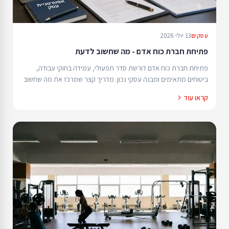
13 יולי 2026
עסקים
פתיחת חברת כוח אדם - מה שחשוב לדעת
פתיחת חברת כוח אדם דורשת סדר תפעולי, עמידה בחוקי עבודה,
ביטוחים מתאימים ומבנה עסקי נכון. מדריך קצר שמרכז את מה שחשוב
לדעת כדי להתחיל יציב ולבנות מוניטין מקצועי.
קראו עוד