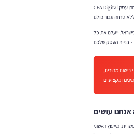
CPA Digital הוא שירות רישום עסקים מוביל בישראל. התחלנו עם משימה פשוטה: להפוך את תהליך פתיחת עסק
ישראל. ייעלנו את כל
 רישום מהירים,
אנחנו עושים
רית. מייעוץ ראשוני