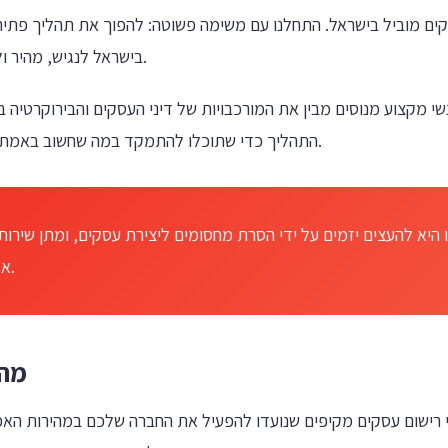
בישראל לנגיש, מהיר וללא טרחה עבור כולם.
שי מקצוע מנוסים מבין את המורכבויות של דיני העסקים והבירוקרטיה ב
התהליך כדי שתוכלו להתמקד במה שחשוב באמת - בניית העסק שלכם.
היא להעצים יזמים על ידי הסרת מחסומים ליצירת עסקים, ומתן שירותי
אמינים ומקצועיים.
מה 
 רישום עסקים מקיפים שנועדו להפעיל את החברה שלכם במהירות האפש