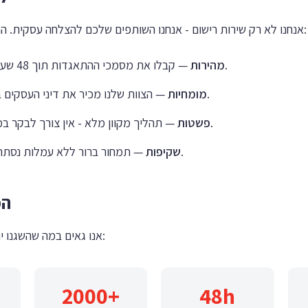
אנחנו לא רק שירות רישום - אנחנו השותפים שלכם להצלחה עסקית. הנה מה שמבדיל אותנו:
קבלו את מסמכי ההתאגדות תוך 48 שעות, לא שבועות.
מהירות
—
הצוות שלנו מכיר את דיני העסקים בישראל לעומק.
מומחיות
—
תהליך מקוון מלא - אין צורך לבקר במשרדי ממשלה.
פשטות
—
תמחור ברור ללא עמלות נסתרות או הפתעות.
שקיפות
—
המ
אנו גאים במה שהשגנו יחד עם הלקוחות שלנו:
2000+
48h