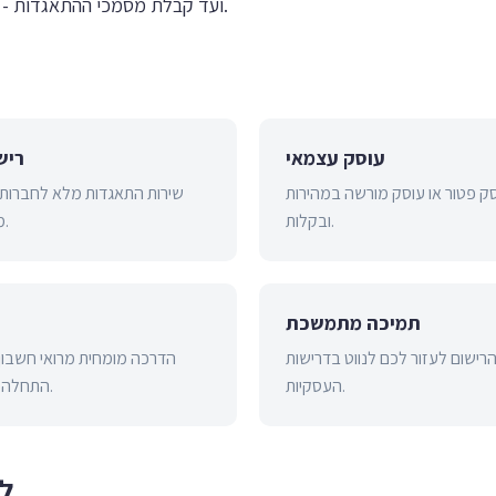
ועד קבלת מסמכי ההתאגדות - אנחנו מטפלים בהכל.
עוסק עצמאי
ריש
ק פטור או עוסק מורשה במהירות
שירות התאגדות מלא לחברות
ובקלות.
מוכנים תוך 48 שעות.
תמיכה מתמשכת
ישום לעזור לכם לנווט בדרישות
הדרכה מומחית מרואי חשבון 
העסקיות.
התחלה נכונה לעסק שלכם.
למ