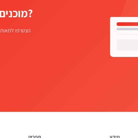
מוכנים להתחיל את העסק שלכם?
הצטרפו למאות 
מידע
תפריט