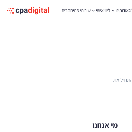
ג
אודותינו
ליווי אישי
שירותי פתיחה
בית
התחיל את
מי אנחנו