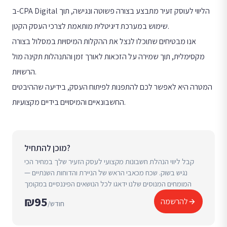
ב-CPA Digital הליווי לעוסק זעיר מתבצע בצורה פשוטה ונגישה, תוך
שימוש במערכת דיגיטלית מותאמת לצרכי העסק הקטן.
אנו מבטיחים שתוכלו לנצל את ההקלות המיסויות במסלול בצורה
מקסימלית, תוך שמירה על הזכאות לאורך זמן והתנהלות תקינה מול
הרשויות.
המטרה היא לאפשר לכם להתפנות לפיתוח העסק, בידיעה שההיבטים
החשבונאיים והמיסויים בידיים מקצועיות.
מוכן להתחיל?
קבל ליווי הנהלת חשבונות מקצועי לעסק הזעיר שלך במחיר הכי
נגיש בשוק. שכח מכאבי הראש של הניירת והדוחות השנתיים —
המומחים המנוסים שלנו ידאגו לכל הנושאים הפיננסיים במקומך
₪95
להרשמה
/חודש