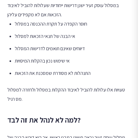
במסלול עוסק זעיר ישנן דרישות ייחודיות שעלולות להוביל לאיבוד
הזכאות אם לא מקפידים עליהן.
חוסר הקפדה על תקרת ההכנסה במסלול
אי הבנה של תנאי הזכאות למסלול
דיווחים שאינם תואמים לדרישות המסלול
אי שימוש נכון בהקלות המיסויות
התנהלות לא מסודרת שמסכנת את הזכאות
טעויות אלו עלולות להוביל לאיבוד ההקלות במסלול ולחזרה למסלול
מס רגיל.
למה לא לנהל את זה לבד?
מסלול עוסק זעיר נראה פשוט במבט ראשון, אך הוא דורש הבנה של