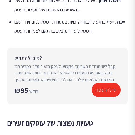
רואה חשבון
.
גישה לרואה חשבון לשאלות שוטפות ולהבנה של
ההשפעות המיסויות של פעילות העסק.
ייעוץ
.
ייעוץ בנוגע לחובות והזכויות במסגרת המסלול, ובחינה האם
המסלול עדיין מתאים בהתאם לצמיחת העסק.
מוכן להתחיל?
קבל ליווי הנהלת חשבונות מקצועי לעסק הזעיר שלך במחיר הכי
נגיש בשוק. שכח מכאבי הראש של הניירת והדוחות השנתיים —
המומחים המנוסים שלנו ידאגו לכל הנושאים הפיננסיים במקומך
₪95
להרשמה
/חודש
טעויות נפוצות של עוסקים זעירים