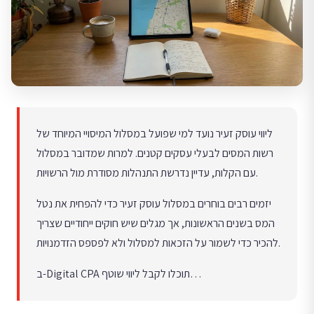
ליווי עוסק זעיר נועד למי שפועל במסלול המיסויי המיוחד של
רשות המסים לבעלי עסקים קטנים. למרות שמדובר במסלול
עם הקלות, עדיין נדרשת התנהלות מסודרת מול הרשויות.
יזמים רבים בוחרים במסלול עוסק זעיר כדי להפחית את נטל
המס בשנים הראשונות, אך מגלים שיש חוקים ייחודיים שצריך
להכיר כדי לשמור על הזכאות למסלול ולא לפספס הזדמנויות.
ב-Digital CPA תוכלו לקבל ליווי שוטף…