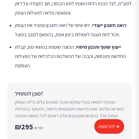
למע"מ, לצד הכנת הדוח השנתי למס הכנסה, תוך הקפדה על דיוק
והתאמה מלאה לפעילות העסק.
רואה חשבון ייעודי
.
ליווי אישי של רואה חשבון שמכיר את העסק
ויכול לתת מענה לשאלות בזמן אמת, בהתאם למצב בפועל.
ייעוץ שוטף ותכנון מיסויי
.
הכוונה שוטפת בנושאי מס, קבלת
החלטות פיננסיות, והבנה של ההשלכות הכלכליות של הפעילות
העסקית.
מוכן להתחיל?
הצטרף למאות בעלי עסקים שכבר סומכים עלינו בליווי העוסק
המורשה שלהם. שכח מדאגות חשבונאיות ודוחות, התמקד בהצלחת
העסק שלך בזמן שהמקצוענים שלנו דואגים לכל הנושא הפיננסי
₪295
להרשמה
/חודש