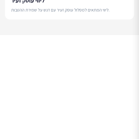
ליווי עוסק זעיר
ליווי המתאים למסלול עוסק זעיר עם דגש על שמירת ההטבות.