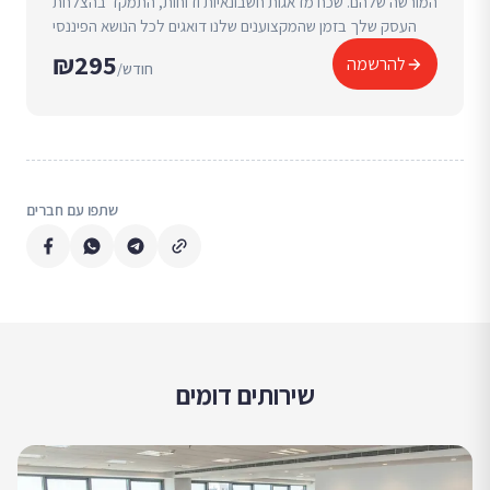
המורשה שלהם. שכח מדאגות חשבונאיות ודוחות, התמקד בהצלחת
העסק שלך בזמן שהמקצוענים שלנו דואגים לכל הנושא הפיננסי
₪295
להרשמה
/חודש
שתפו עם חברים
שירותים דומים