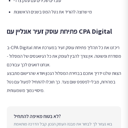
עובדים שכירים עם עסק צדדי
מי שרוצה להוריד את נטל המס בשנים הראשונות
פתיחת עוסק זעיר אונליין עם CPA Digital
ב-CPA Digital ריכזנו את כל תהליך פתיחת עוסק זעיר במערכת אחת
מסודרת ופשוטה. אין צורך להבין לעומק את כל הניואנסים של המסלול -
אנחנו דואגים לכך עבורכם.
הצוות שלנו ידריך אתכם בבחירת המסלול הנכון ויוודא שהרישום מתבצע
במהירות, מבלי לפספס שום צעד. כך תוכלו להתחיל לפעול עם נטל
מיסויי נמוך משמעותית.
לא בטוח מאיפה להתחיל?
בוא נעזור לך לבחור את מבנה העסק הנכון. קבל הדרכה מותאמת