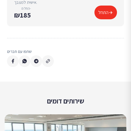
אישית למצבך.
החל מ-
התחל
₪185
שתפו עם חברים
שירותים דומים