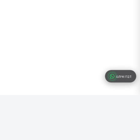
דברו איתנו
שאלות נפוצות
איזה סוג עסק כדאי לבחור להתחלה?