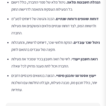
הנהלת חשבונות מלאה
.
ניהול מלא של ספרי החברה, כולל רישום
כל הפעילות העסקית והתאמה לדרישות החוק.
דוחות שוטפים ודוחות שנתיים
.
הכנה והגשה של דיווחים למע"מ
ולרשויות המס, לצד דוחות שנתיים מלאים המשקפים את פעילות
החברה.
ניהול שכר עובדים
.
הפקת תלושי שכר, דיווחים לרשויות, והתנהלות
תקינה מול עובדים בהתאם לחוק.
רואה חשבון ייעודי
.
ליווי של רואה חשבון בכיר שמכיר את פעילות
החברה ויכול לתת מענה מדויק לכל שאלה.
ייעוץ אסטרטגי ותכנון מיסויי
.
הכוונה בנושאים פיננסיים רחבים
יותר, כולל תכנון מס, מבנה פעילות, וקבלת החלטות עם השלכות
עתידיות.