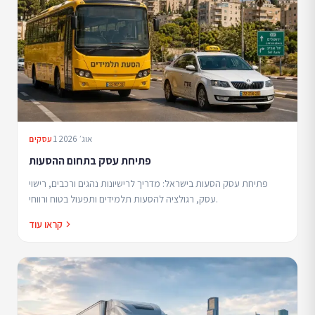
1 אוג׳ 2026
עסקים
פתיחת עסק בתחום ההסעות
פתיחת עסק הסעות בישראל: מדריך לרישיונות נהגים ורכבים, רישוי
עסק, רגולציה להסעות תלמידים ותפעול בטוח ורווחי.
קראו עוד