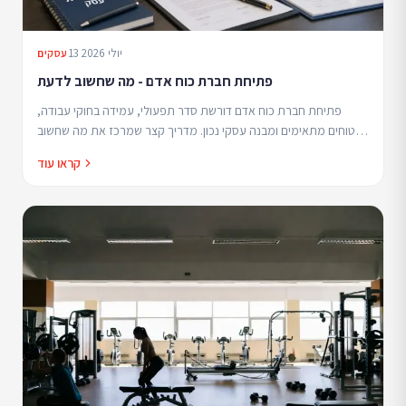
13 יולי 2026
עסקים
פתיחת חברת כוח אדם - מה שחשוב לדעת
פתיחת חברת כוח אדם דורשת סדר תפעולי, עמידה בחוקי עבודה,
ביטוחים מתאימים ומבנה עסקי נכון. מדריך קצר שמרכז את מה שחשוב
לדעת כדי להתחיל יציב ולבנות מוניטין מקצועי.
קראו עוד