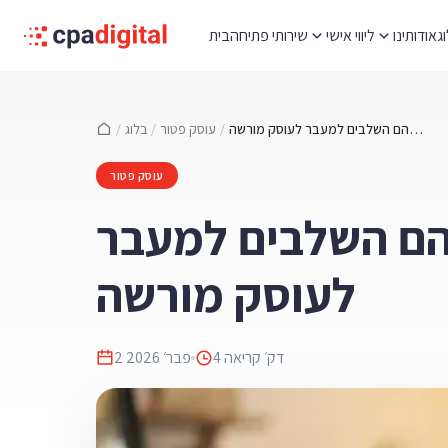
ג
אודותינו
ליווי אישי
שירותי פתיחה
בית
עוסק פטור שמרוויח יותר מדי מה עושים ומהם השלבים למעבר לעוסק מורשה
/
עוסק פטור
/
בלוג
/
עוסק פטור
מהם השלבים למעבר
לעוסק מורשה
דק׳ קריאה
4
2 פבר׳ 2026