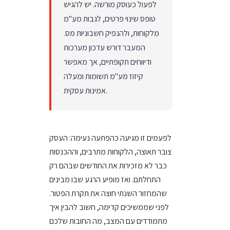
לפעול כעוסק מורשה. יש להגיש
טופס שינוי פרטים, לגבות מע"מ
מלקוחות, ולהנפיק חשבוניות מס.
המעבר דורש עדכון מערכות
ודיווחים תקופתיים, אך מאפשר
קיזוז מע"מ תשומות ומעלה
אמינות עסקית.
לפעמים זו מגיעה כהפתעה נעימה: העסק
צובר תאוצה, הלקוחות מתרבים, וההכנסות
כבר לא מזכירות את החודשים שבהם רק
התחלתם. ואז מופיע הרגע שבו מבינים
שהמחזור השנתי חוצה את תקרת הפטור.
לפני שממשיכים קדימה, חשוב להבין איך
מתמודדים עם המצב, מה החובות שלכם