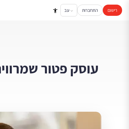
רישום
התחברות
עוסק פטור שמרווי