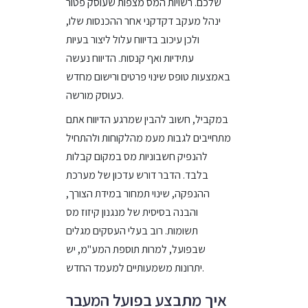
שלכם. רשויות המס מצפות שעוסק פטור
ינהל מעקב דקדקני אחר ההכנסות שלו,
ולכן עיכוב בדיווח עלול ליצור בעיות
עתידיות ואף קנסות. הדיווח נעשה
באמצעות טופס שינוי פרטים ורישום מחדש
כעוסק מורשה.
במקביל, חשוב להבין שמרגע הדיווח אתם
מתחייבים לגבות מעמ מהלקוחות ולהתחיל
להנפיק חשבוניות מס במקום קבלות
בלבד. הדבר דורש עדכון של מערכת
ההנפקה, שינוי תמחור במידת הצורך,
והבנה בסיסית של מנגנון קיזוז מס
תשומות. רוב בעלי העסקים מגלים
שבפועל, למרות תוספת המע"מ, יש
יתרונות משמעותיים למעמד החדש.
איך מתבצע בפועל המעבר