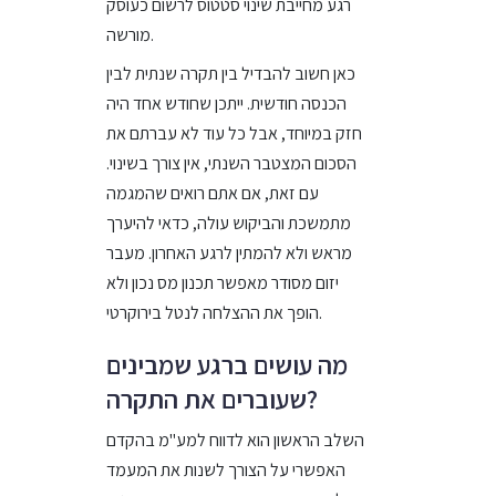
רגע מחייבת שינוי סטטוס לרשום כעוסק
מורשה.
כאן חשוב להבדיל בין תקרה שנתית לבין
הכנסה חודשית. ייתכן שחודש אחד היה
חזק במיוחד, אבל כל עוד לא עברתם את
הסכום המצטבר השנתי, אין צורך בשינוי.
עם זאת, אם אתם רואים שהמגמה
מתמשכת והביקוש עולה, כדאי להיערך
מראש ולא להמתין לרגע האחרון. מעבר
יזום מסודר מאפשר תכנון מס נכון ולא
הופך את ההצלחה לנטל בירוקרטי.
מה עושים ברגע שמבינים
שעוברים את התקרה?
השלב הראשון הוא לדווח למע"מ בהקדם
האפשרי על הצורך לשנות את המעמד