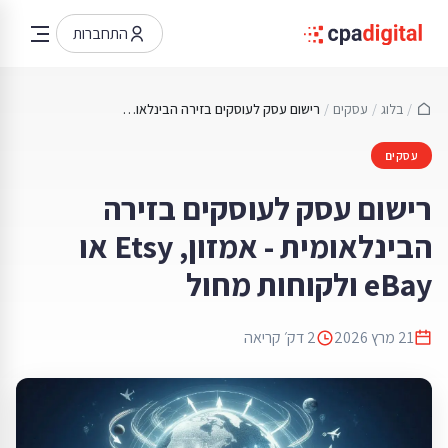
התחברות
/
בלוג
/
עסקים
/
רישום עסק לעוסקים בזירה הבינלאומית - אמזון, Etsy או eBay ולקוחות מחול
עסקים
רישום עסק לעוסקים בזירה
הבינלאומית - אמזון, Etsy או
eBay ולקוחות מחול
21 מרץ 2026
2
דק׳ קריאה