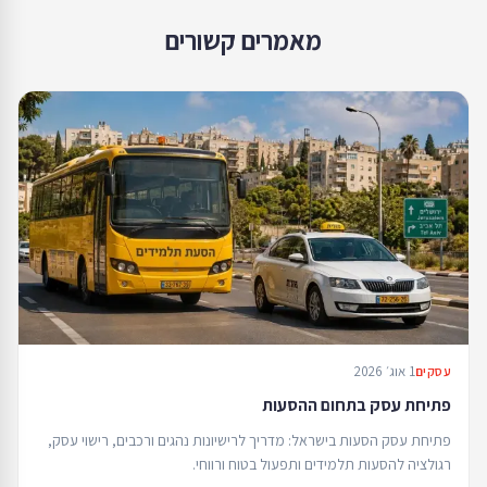
מאמרים קשורים
1 אוג׳ 2026
עסקים
פתיחת עסק בתחום ההסעות
פתיחת עסק הסעות בישראל: מדריך לרישיונות נהגים ורכבים, רישוי עסק,
רגולציה להסעות תלמידים ותפעול בטוח ורווחי.