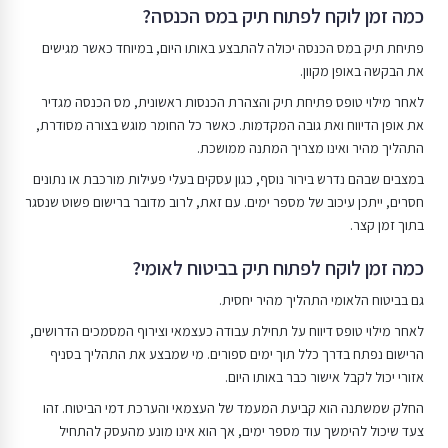
כמה זמן לוקח לפתוח תיק במס הכנסה?
פתיחת תיק במס הכנסה יכולה להתבצע באותו היום, במיוחד כאשר מגישים
את הבקשה באופן מקוון.
לאחר מילוי טופס פתיחת תיק והצהרת הכנסות ראשונית, מס הכנסה מגדיר
את אופן הדיווח ואת גובה המקדמות. כאשר כל החומר מוגש בצורה מסודרת,
התהליך מהיר ואינו מצריך המתנה ממושכת.
במצבים שבהם נדרש בירור נוסף, כגון עסקים בעלי פעילות מורכבת או נתונים
חסרים, ייתכן עיכוב של מספר ימים. עם זאת, לרוב מדובר ברישום פשוט שנסגר
בתוך זמן קצר.
כמה זמן לוקח לפתוח תיק בביטוח לאומי?
גם בביטוח הלאומי התהליך מהיר יחסית.
לאחר מילוי טופס דיווח על תחילת עבודה כעצמאי וצירוף המסמכים הדרושים,
הרישום נפתח בדרך כלל תוך ימים ספורים. מי שמבצע את התהליך בסניף
אזורי יכול לקבל אישור כבר באותו היום.
החלק שמשתנה הוא קביעת המעמד של העצמאי והערכת דמי הביטוח. זהו
צעד שיכול להימשך עוד מספר ימים, אך הוא אינו מונע מהעסק להתחיל