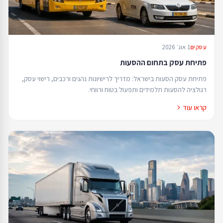
1 אוג׳ 2026
עסקים
פתיחת עסק בתחום ההסעות
פתיחת עסק הסעות בישראל: מדריך לרישיונות נהגים ורכבים, רישוי עסק,
רגולציה להסעות תלמידים ותפעול בטוח ורווחי.
קראו עוד