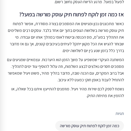
לפעול בפועל. מרגע הדיווח העסק נחשב רשום.
אז כמה זמן לוקח לפתוח תיק עוסק מורשה בפועל?
כאשר מתכוננים נכון ומגישים את המסמכים בצורה מסודרת, אפשר לפתוח
תיק עוסק מורשה בשלושת הגופים בתוך יום אחד בלבד. עסקים רבים משלימים
את התהליך במע"מ, מס הכנסה וביטוח לאומי במהלך אותו יום עבודה. מי
שבוחר להגיש את הכל מקוון ייתקל לעיתים בעיכובים קטנים, אך גם אז מדובר
בדרך כלל בזמן שנע בין יום לשלושה ימים.
המשתנה העיקרי שמשפיע על משך הזמן הוא היערכות. עצמאיים שמגיעים עם
מסמכים חסרים נאלצים לבצע השלמות, וזה עלול להוסיף עוד ימים לתהליך.
אבל ברוב המקרים, עם הכנה טובה, מדובר בהליך מהיר, פשוט ויעיל שמאפשר
להתחיל לעבוד באופן חוקי כמעט ללא עיכוב.
נשמח לספק לכם שירות מהיר ויעיל. מוזמנים להתייעץ איתנו בכל שאלה, או
להזמין את פתיחת התיק.
תגיות
כמה זמן לוקח לפתוח תיק עוסק מורשה