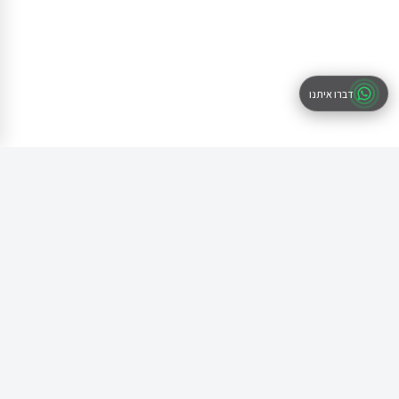
דברו איתנו
מוכנים להתחיל את העסק שלכם?
הצטרפו למאות יזמים שכבר רשמו את העסק שלהם איתנו. מהיר, פשוט
ומקצועי.
התחילו רישום
מסמכים מוכנים תוך 48 שעות