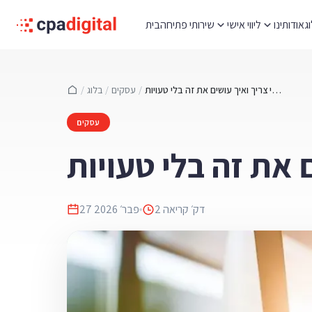
ג
אודותינו
ליווי אישי
שירותי פתיחה
בית
שינוי סטטוס עסק - מתי צריך ואיך עושים את זה בלי טעויות
/
עסקים
/
בלוג
/
עסקים
 את זה בלי טעויות
דק׳ קריאה
2
27 פבר׳ 2026