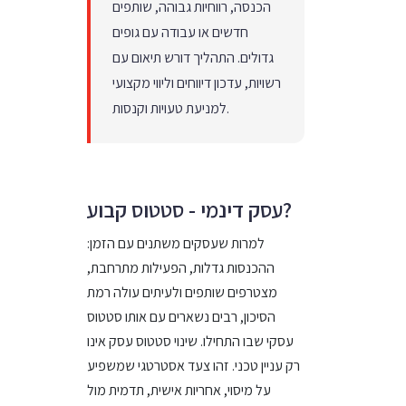
הכנסה, רווחיות גבוהה, שותפים
חדשים או עבודה עם גופים
גדולים. התהליך דורש תיאום עם
רשויות, עדכון דיווחים וליווי מקצועי
למניעת טעויות וקנסות.
עסק דינמי - סטטוס קבוע?
למרות שעסקים משתנים עם הזמן:
ההכנסות גדלות, הפעילות מתרחבת,
מצטרפים שותפים ולעיתים עולה רמת
הסיכון, רבים נשארים עם אותו סטטוס
עסקי שבו התחילו. שינוי סטטוס עסק אינו
רק עניין טכני. זהו צעד אסטרטגי שמשפיע
על מיסוי, אחריות אישית, תדמית מול