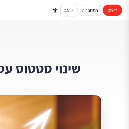
רישום
התחברות
שינוי סטטוס עסק