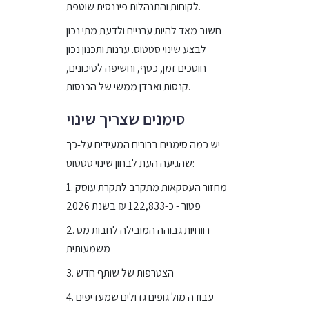
לקוחות והתנהלות פיננסית שוטפת.
חשוב מאד להיות ערניים ולדעת מתי נכון
לבצע שינוי סטטוס. ערנות ותכנון נכון
חוסכים זמן, כסף, וחשיפה לסיכונים,
קנסות ואבדן ממשי של הכנסות.
סימנים שצריך שינוי
יש כמה סימנים ברורים המעידים על-כך
שהגיעה העת לבחון שינוי סטטוס:
1. מחזור העסקאות מתקרב לתקרת עוסק
פטור - כ-122,833 ₪ בשנת 2026
2. רווחיות גבוהה המובילה לחבות מס
משמעותית
3. הצטרפות של שותף חדש
4. עבודה מול גופים גדולים שמעדיפים