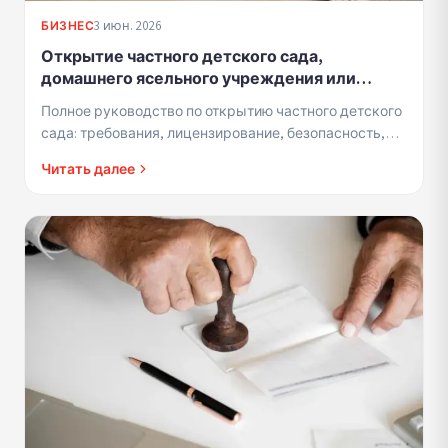
3 июн. 2026
БИЗНЕС
Открытие частного детского сада,
домашнего ясельного учреждения или
детского сада для детей до 3 лет -
Полное руководство по открытию частного детского
требования, лицензирование и
сада: требования, лицензирование, безопасность,
профессиональная деятельность
страховка и управление
Читать далее