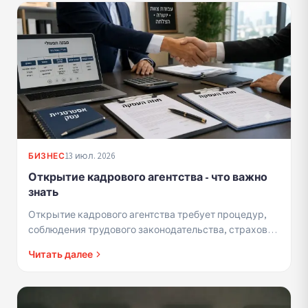
13 июл. 2026
БИЗНЕС
Открытие кадрового агентства - что важно
знать
Открытие кадрового агентства требует процедур,
соблюдения трудового законодательства, страховки
и правильной структуры. Краткое руководство для
Читать далее
успешного ста...