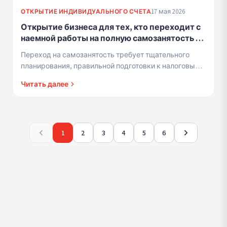
17 мая 2026
ОТКРЫТИЕ ИНДИВИДУАЛЬНОГО СЧЕТА
Открытие бизнеса для тех, кто переходит с
наемной работы на полную самозанятость -
умные этапы перехода, которые
Переход на самозанятость требует тщательного
предотвращают неожиданности
планирования, правильной подготовки к налоговым
органам и понимания финансовых последствий.
Читать далее
1
2
3
4
5
6