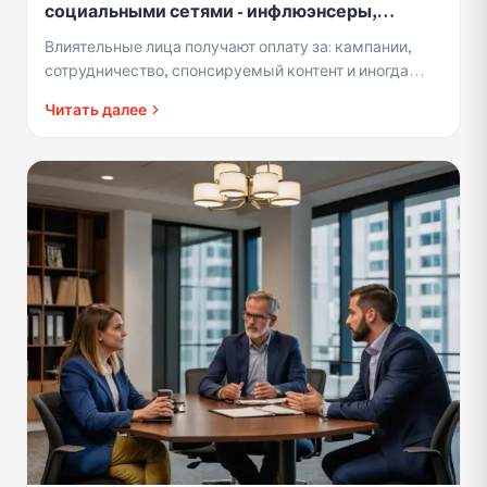
социальными сетями - инфлюэнсеры,
создатели контента и поставщики услуг
Влиятельные лица получают оплату за: кампании,
контента
сотрудничество, спонсируемый контент и иногда
товары. Все это считается налогооблагаемым
Читать далее
доходом.