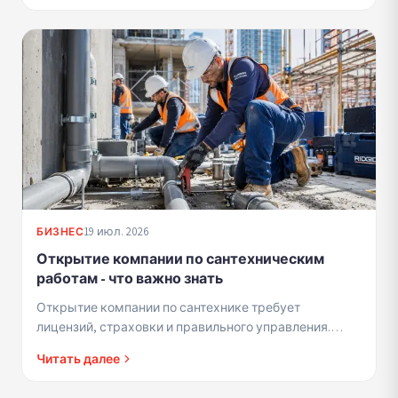
19 июл. 2026
БИЗНЕС
Открытие компании по сантехническим
работам - что важно знать
Открытие компании по сантехнике требует
лицензий, страховки и правильного управления.
Краткое руководство для подрядчиков, начинающих
Читать далее
в этой сфере.