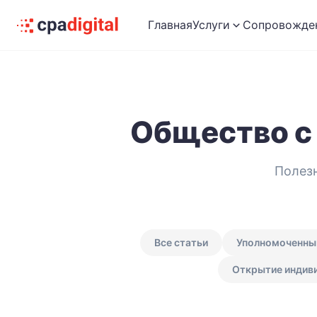
Главная
Услуги
Сопровожде
Общество с
Полезн
Все статьи
Уполномоченны
Открытие индиви