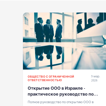
9 мар.
ОБЩЕСТВО С ОГРАНИЧЕННОЙ
ОТВЕТСТВЕННОСТЬЮ
2026
Открытие ООО в Израиле -
практическое руководство по
регистрации компании в 2026 году
Полное руководство по открытию ООО в