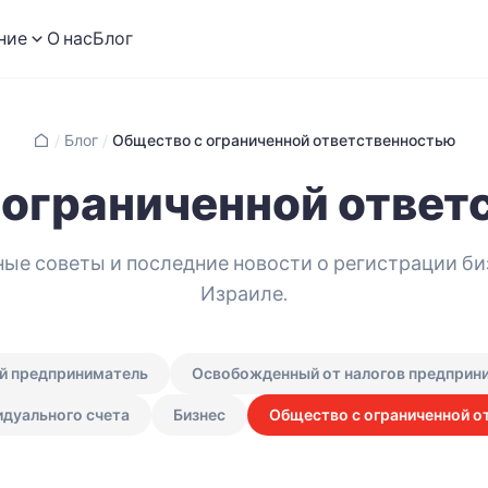
ние
О нас
Блог
/
Блог
/
Общество с ограниченной ответственностью
 ограниченной ответ
ые советы и последние новости о регистрации би
Израиле.
й предприниматель
Освобожденный от налогов предприн
дуального счета
Бизнес
Общество с ограниченной о