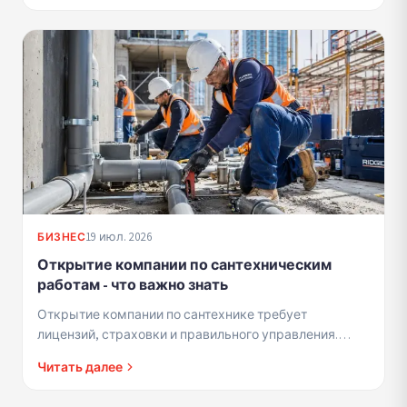
19 июл. 2026
БИЗНЕС
Открытие компании по сантехническим
работам - что важно знать
Открытие компании по сантехнике требует
лицензий, страховки и правильного управления.
Краткое руководство для подрядчиков, начинающих
Читать далее
в этой сфере.