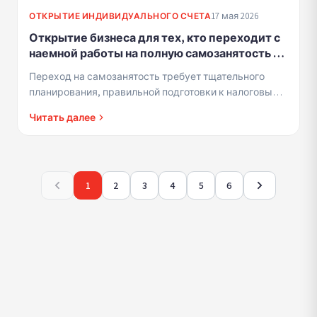
17 мая 2026
ОТКРЫТИЕ ИНДИВИДУАЛЬНОГО СЧЕТА
Открытие бизнеса для тех, кто переходит с
наемной работы на полную самозанятость -
умные этапы перехода, которые
Переход на самозанятость требует тщательного
предотвращают неожиданности
планирования, правильной подготовки к налоговым
органам и понимания финансовых последствий.
Читать далее
1
2
3
4
5
6