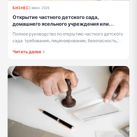
3 июн. 2026
БИЗНЕС
Открытие частного детского сада,
домашнего ясельного учреждения или
детского сада для детей до 3 лет -
Полное руководство по открытию частного детского
требования, лицензирование и
сада: требования, лицензирование, безопасность,
профессиональная деятельность
страховка и управление
Читать далее