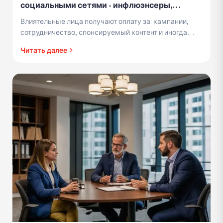
социальными сетями - инфлюэнсеры,
создатели контента и поставщики услуг
Влиятельные лица получают оплату за: кампании,
контента
сотрудничество, спонсируемый контент и иногда
товары. Все это считается налогооблагаемым
Читать далее
доходом.