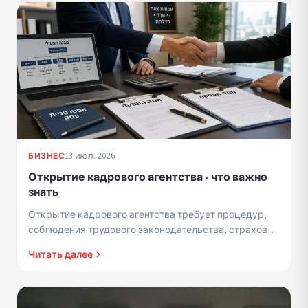
13 июл. 2026
БИЗНЕС
Открытие кадрового агентства - что важно
знать
Открытие кадрового агентства требует процедур,
соблюдения трудового законодательства, страховки
и правильной структуры. Краткое руководство для
Читать далее
успешного ста...