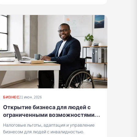
21 июн. 2026
БИЗНЕС
Открытие бизнеса для людей с
ограниченными возможностями:
права, льготы и приспособления
Налоговые льготы, адаптация и управление
бизнесом для людей с инвалидностью.