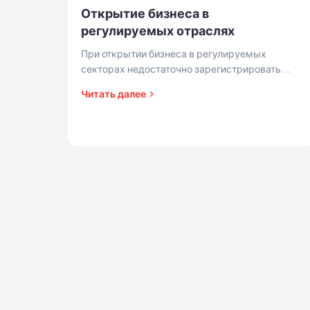
Открытие бизнеса в
регулируемых отраслях
При открытии бизнеса в регулируемых
секторах недостаточно зарегистрировать
налоговый счет. Требуется соответствие
Читать далее
профессиональным критериям и лицензиям.