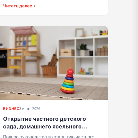
Читать далее
3 июн. 2026
БИЗНЕС
Открытие частного детского
сада, домашнего ясельного
учреждения или детского сада
Полное руководство по открытию частного