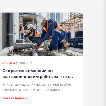
19 июл. 2026
БИЗНЕС
Открытие компании по
сантехническим работам - что
важно знать
Открытие компании по сантехнике требует
лицензий, страховки и правильного
управления. Краткое руководство для
Читать далее
подрядчиков, начинающих в этой сфере.