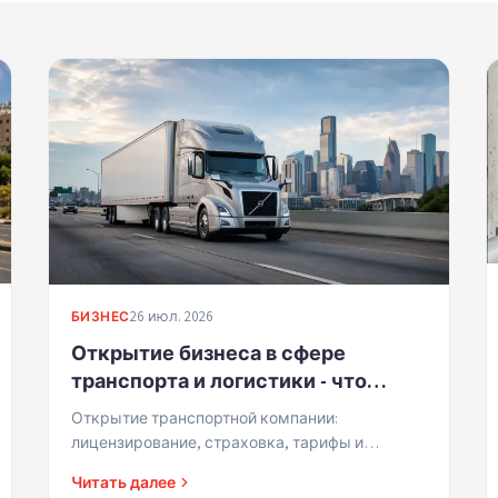
26 июл. 2026
БИЗНЕС
Открытие бизнеса в сфере
транспорта и логистики - что
важно знать
Открытие транспортной компании:
лицензирование, страховка, тарифы и
эффективное управление для прибыльности и
Читать далее
доверия клиентов.