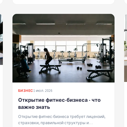
1 июл. 2026
БИЗНЕС
Открытие фитнес-бизнеса - что
важно знать
Открытие фитнес-бизнеса требует лицензий,
страховки, правильной структуры и