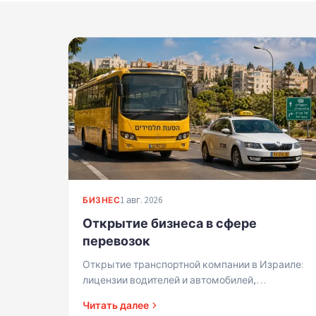
1 авг. 2026
БИЗНЕС
Открытие бизнеса в сфере
перевозок
Открытие транспортной компании в Израиле:
лицензии водителей и автомобилей,
регистрация бизнеса, правила перевозки
Читать далее
учащихся.