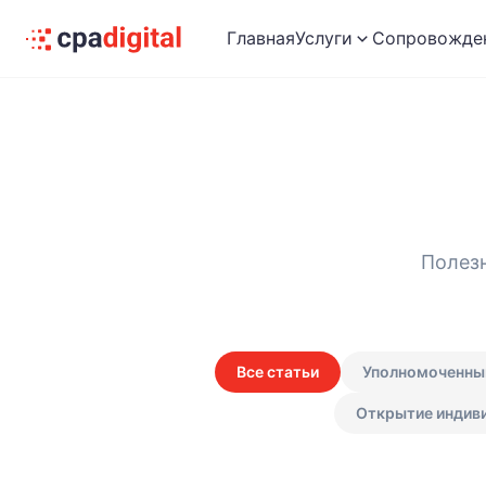
Главная
Услуги
Сопровожде
Полезн
Все статьи
Уполномоченны
Открытие индиви