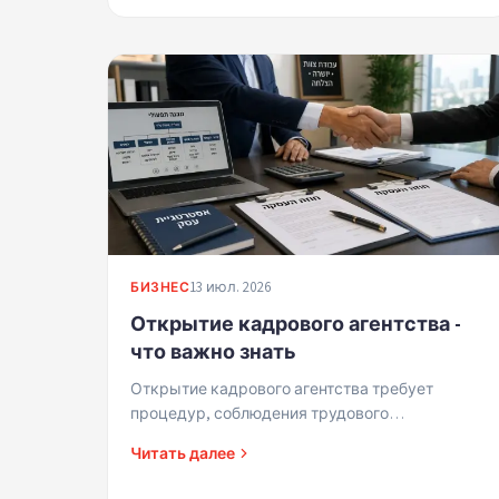
13 июл. 2026
БИЗНЕС
Открытие кадрового агентства -
что важно знать
Открытие кадрового агентства требует
процедур, соблюдения трудового
законодательства, страховки и правильной
Читать далее
структуры. Краткое руководство для
успешного ста...