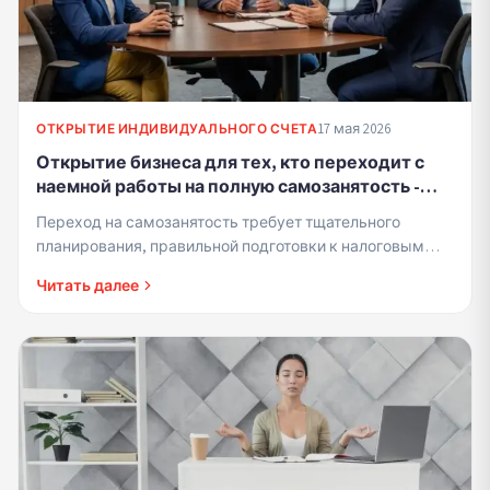
17 мая 2026
ОТКРЫТИЕ ИНДИВИДУАЛЬНОГО СЧЕТА
Открытие бизнеса для тех, кто переходит с
наемной работы на полную самозанятость -
умные этапы перехода, которые
Переход на самозанятость требует тщательного
предотвращают неожиданности
планирования, правильной подготовки к налоговым
органам и понимания финансовых последствий.
Читать далее