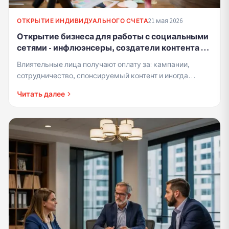
21 мая 2026
ОТКРЫТИЕ ИНДИВИДУАЛЬНОГО СЧЕТА
Открытие бизнеса для работы с социальными
сетями - инфлюэнсеры, создатели контента и
поставщики услуг контента
Влиятельные лица получают оплату за: кампании,
сотрудничество, спонсируемый контент и иногда
товары. Все это считается налогооблагаемым доходом.
Читать далее