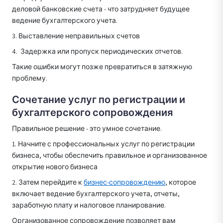
деловой банковские счета - что затрудняет будущее
ведение бухгалтерского учета.
3. Выставление неправильных счетов
4. Задержка или пропуск периодических отчетов.
Такие ошибки могут позже превратиться в затяжную
проблему.
Сочетание услуг по регистрации и
бухгалтерского сопровождения
Правильное решение - это умное сочетание.
1. Начните с профессиональных услуг по регистрации
бизнеса, чтобы обеспечить правильное и организованное
открытие нового бизнеса
2. Затем перейдите к
бизнес-сопровождению
, которое
включает ведение бухгалтерского учета, отчеты,
заработную плату и налоговое планирование.
Организованное сопровождение позволяет вам