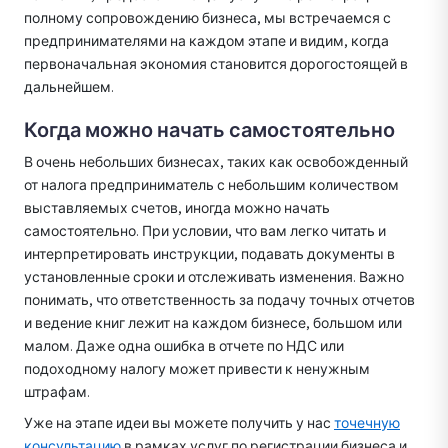
полному сопровождению бизнеса, мы встречаемся с
предпринимателями на каждом этапе и видим, когда
первоначальная экономия становится дорогостоящей в
дальнейшем.
Когда можно начать самостоятельно
В очень небольших бизнесах, таких как освобожденный
от налога предприниматель с небольшим количеством
выставляемых счетов, иногда можно начать
самостоятельно. При условии, что вам легко читать и
интерпретировать инструкции, подавать документы в
установленные сроки и отслеживать изменения. Важно
понимать, что ответственность за подачу точных отчетов
и ведение книг лежит на каждом бизнесе, большом или
малом. Даже одна ошибка в отчете по НДС или
подоходному налогу может привести к ненужным
штрафам.
Уже на этапе идеи вы можете получить у нас
точечную
консультацию
в рамках услуг по регистрации бизнеса и