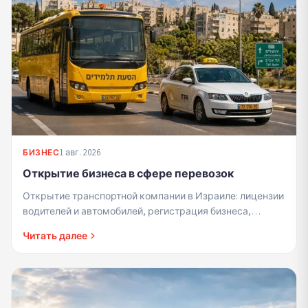
1 авг. 2026
БИЗНЕС
Открытие бизнеса в сфере перевозок
Открытие транспортной компании в Израиле: лицензии
водителей и автомобилей, регистрация бизнеса,
правила перевозки учащихся.
Читать далее