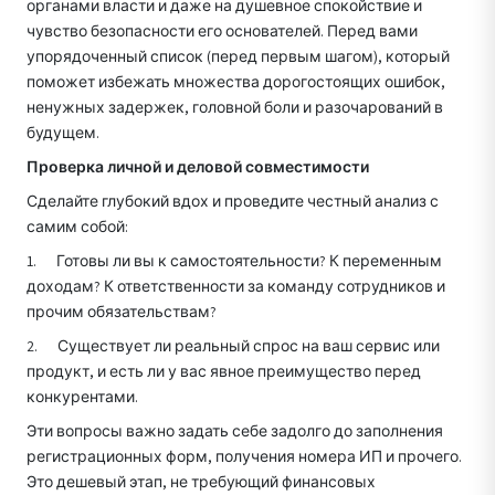
органами власти и даже на душевное спокойствие и
чувство безопасности его основателей. Перед вами
упорядоченный список (перед первым шагом), который
поможет избежать множества дорогостоящих ошибок,
ненужных задержек, головной боли и разочарований в
будущем.
Проверка личной и деловой совместимости
Сделайте глубокий вдох и проведите честный анализ с
самим собой:
1. Готовы ли вы к самостоятельности? К переменным
доходам? К ответственности за команду сотрудников и
прочим обязательствам?
2. Существует ли реальный спрос на ваш сервис или
продукт, и есть ли у вас явное преимущество перед
конкурентами.
Эти вопросы важно задать себе задолго до заполнения
регистрационных форм, получения номера ИП и прочего.
Это дешевый этап, не требующий финансовых