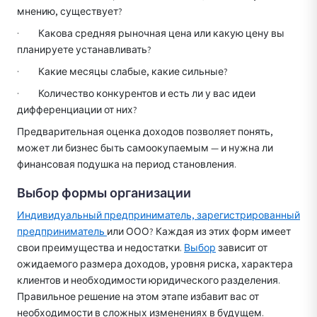
мнению, существует?
· Какова средняя рыночная цена или какую цену вы
планируете устанавливать?
· Какие месяцы слабые, какие сильные?
· Количество конкурентов и есть ли у вас идеи
дифференциации от них?
Предварительная оценка доходов позволяет понять,
может ли бизнес быть самоокупаемым — и нужна ли
финансовая подушка на период становления.
Выбор формы организации
Индивидуальный предприниматель, зарегистрированный
предприниматель
или ООО? Каждая из этих форм имеет
свои преимущества и недостатки.
Выбор
зависит от
ожидаемого размера доходов, уровня риска, характера
клиентов и необходимости юридического разделения.
Правильное решение на этом этапе избавит вас от
необходимости в сложных изменениях в будущем.