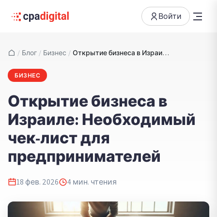
Войти
/
Блог
/
Бизнес
/
Открытие бизнеса в Израиле: Необходимый чек-лист для предпринимателей
БИЗНЕС
Открытие бизнеса в
Израиле: Необходимый
чек-лист для
предпринимателей
18 фев. 2026
4
мин. чтения