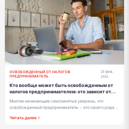
28 фев.
ОСВОБОЖДЕННЫЙ ОТ НАЛОГОВ
ПРЕДПРИНИМАТЕЛЬ
2026
Кто вообще может быть освобожденным от
налогов предпринимателем: это зависит от
типа дохода или только от размера дохода
Многие начинающие самозанятые уверены, что
освобожденный предприниматель — это своего рода
"малый бизнес", милая этикетка для тех, кто
Читать далее
зарабатывает немного. На...