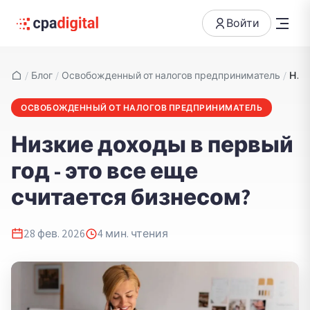
Войти
/
Блог
/
Освобожденный от налогов предприниматель
/
Низкие доходы в первый год - это все еще считается бизнесом?
ОСВОБОЖДЕННЫЙ ОТ НАЛОГОВ ПРЕДПРИНИМАТЕЛЬ
Низкие доходы в первый
год - это все еще
считается бизнесом?
28 фев. 2026
4
мин. чтения