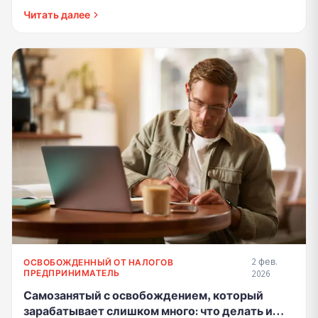
предпринимателей, а также для тех, кто хочет
Читать далее
совмещать наемную раб...
2 фев.
ОСВОБОЖДЕННЫЙ ОТ НАЛОГОВ
ПРЕДПРИНИМАТЕЛЬ
2026
Самозанятый с освобождением, который
зарабатывает слишком много: что делать и